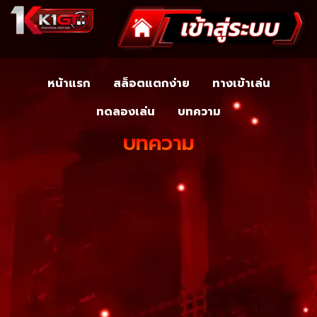
หน้าแรก
สล็อตแตกง่าย
ทางเข้าเล่น
ทดลองเล่น
บทความ
บทความ