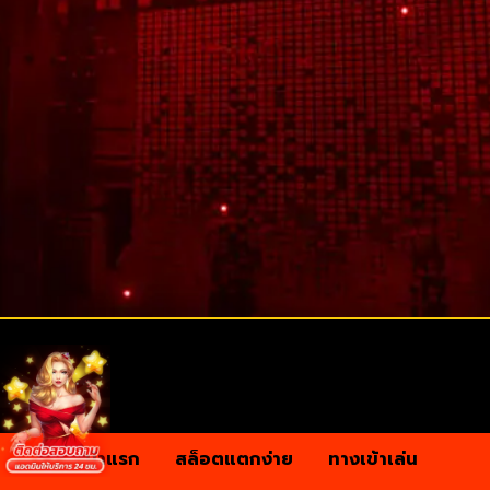
หน้าแรก
สล็อตแตกง่าย
ทางเข้าเล่น